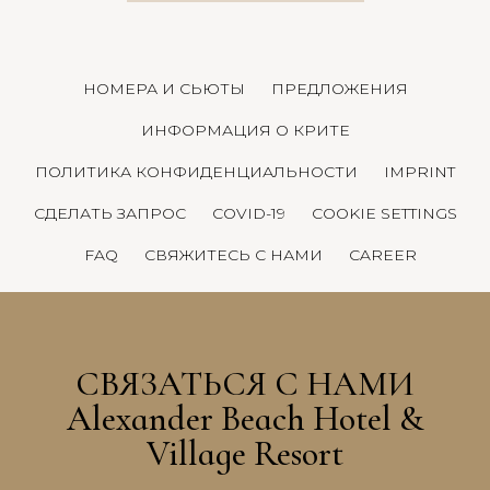
НОМЕРА И СЬЮТЫ
ПРЕДЛОЖЕНИЯ
ИНФОРМАЦИЯ О КРИТЕ
ПОЛИТИКА КОНФИДЕНЦИАЛЬНОСТИ
IMPRINT
СДЕЛАТЬ ЗАПРОС
COVID-19
COOKIE SETTINGS
FAQ
СВЯЖИТЕСЬ С НАМИ
CAREER
СВЯЗАТЬСЯ С НАМИ
Alexander Beach Hotel &
Village Resort