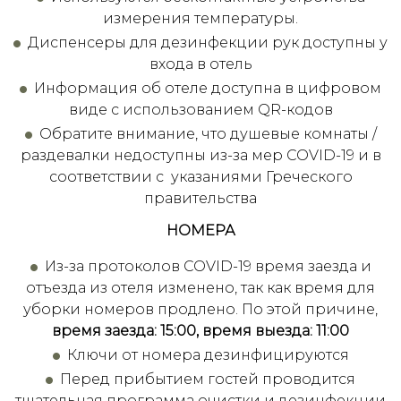
измерения температуры.
Диспенсеры для дезинфекции рук доступны у
входа в отель
Информация об отеле доступна в цифровом
виде с использованием QR-кодов
Обратите внимание, что душевые комнаты /
раздевалки недоступны из-за мер COVID-19 и в
соответствии с указаниями Греческого
правительства
НОМЕРА
Из-за протоколов COVID-19 время заезда и
отъезда из отеля изменено, так как время для
уборки номеров продлено. По этой причине,
время заезда: 15:00, время выезда: 11:00
Ключи от номера дезинфицируются
Перед прибытием гостей проводится
тщательная программа очистки и дезинфекции