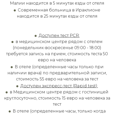
Малии находится в 5 минутах езды от отеля
Современная больница в Ираклионе
находится в 25 минутах езды от отеля
Доступен тест
PCR
:
в медицинском центре рядом с отелем
(понедельник-воскресенье 09:00 - 18:00)
требуется запись на прием, стоимость теста 50
евро на человека
В отеле (определенные часы только при
наличии врача) по предварительной записи,
стоимость 55 евро на человека за тест
Доступен экспресс-тест (Rapid test):
в Медицинском центре рядом с гостиницей
круглосуточно, стоимость 15 евро на человека за
тест
В отеле (определенные часы, только когда