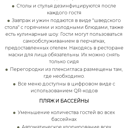
Столы и стулья дезинфицируются после
каждого гостя
Завтрак и ужин подаются в виде "шведского
стола" с горячими и холодными блюдами, также
есть кулинарные шоу. Гости могут пользоваться
самообслуживанием в перчатках,
предоставленных отелем. Находясь в ресторане
маски для лица обязательны. Их можно снять
только сидя
Перегородки из плексигласа размещены там,
где необходимо.
Все меню доступны в цифровом виде с
использованием QR-кодов
ПЛЯЖ И БАССЕЙНЫ
Уменьшение количества гостей во всех
бассейнах
Автоматическое хлорирование всех