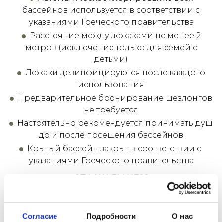
бассейнов используется в соответствии с
указаниями Греческого правительства
Расстояние между лежаками не менее 2
метров (исключение только для семей с
детьми)
Лежаки дезинфицируются после каждого
использования
Предварительное бронирование шезлонгов
не требуется
Настоятельно рекомендуется принимать душ
до и после посещения бассейнов
Крытый бассейн закрыт в соответствии с
указаниями Греческого правительства
СПА И WELLNESS
СПА-центр работает в соответствии с
протоколами безопасности и правилами
Согласие
Подробности
О нас
гигиены. На стойке регистрации СПА вам