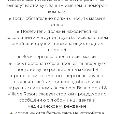
выдадут карточку с вашим именем и номером
комнаты
Гости обязательно должны носить маски в
отеле
Посетители должны находиться на
расстоянии 2 м друг от друга (за исключением
семей или друзей, проживающих в одном
номере)
Весь персонал отеля носит маски
Весь персонал отеля прошел тщательную
подготовку по расширенным Covid19
протоколам, кроме того, персонал обучен
выявлять любые гриппоподобные или
вирусные симптомы. Alexander Beach Hotel &
Village Resort следует строгой процедуре по
сообщению о любом инциденте в
медицинское учреждение
Используются бесконтактные устройства