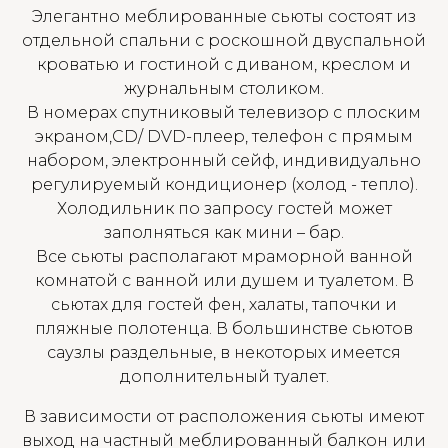
Элегантно меблированные сьюты состоят из
отдельной спальни с роскошной двуспальной
кроватью и гостиной с диваном, креслом и
журнальным столиком.
В номерах спутниковый телевизор с плоским
экраном,CD/ DVD-плеер, телефон с прямым
набором, электронный сейф, индивидуально
регулируемый кондиционер (холод - тепло).
Холодильник по запросу гостей может
заполняться как мини – бар.
Все сьюты располагают мраморной ванной
комнатой с ванной или душем и туалетом. В
сьютах для гостей фен, халаты, тапочки и
пляжные полотенца. В большинстве сьютов
саузлы раздельные, в некоторых имеется
дополнительный туалет.
В зависимости от расположения сьюты имеют
выход на частный меблированный балкон или