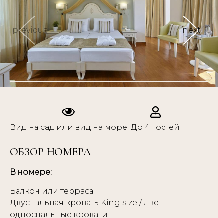
previous
next
Вид на сад или вид на море
До 4 гостей
ОБЗОР НОМЕРА
В номере:
Балкон или терраса
Двуспальная кровать King size / две
односпальные кровати