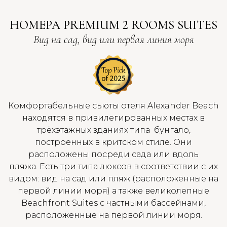
НОМЕРА PREMIUM 2 ROOMS SUITES
Вид на сад, вид или первая линия моря
Комфортабельные сьюты отеля Alexander Beach
находятся в привилегированных местах в
трёхэтажных зданиях типа бунгало,
построенных в критском стиле. Они
расположены посреди сада или вдоль
пляжа. Есть три типа люксов в соответствии с их
видом: вид на сад или пляж (расположенные на
первой линии моря) а также великолепные
Beachfront Suites с частными бассейнами,
расположенные на первой линии моря.