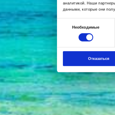
аналитикой. Наши партнеры
данными, которые они полу
Выбор
Необходимые
согласия
Отказаться