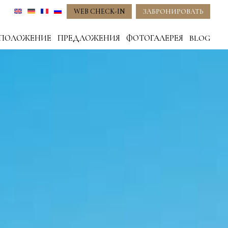
WEB CHECK-IN
ЗАБРОНИРОВАТЬ
СПОЛОЖЕНИЕ
ПРЕДЛОЖЕНИЯ
ФОТОГАЛЕРЕЯ
BLOG