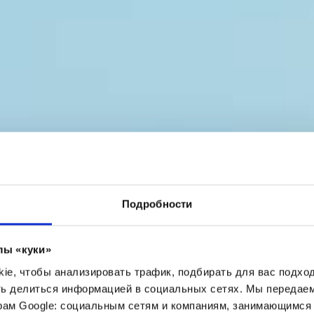
Подробности
лы «куки»
e, чтобы анализировать трафик, подбирать для вас подход
ть делиться информацией в социальных сетях. Мы передае
рам Google: социальным сетям и компаниям, занимающимся 