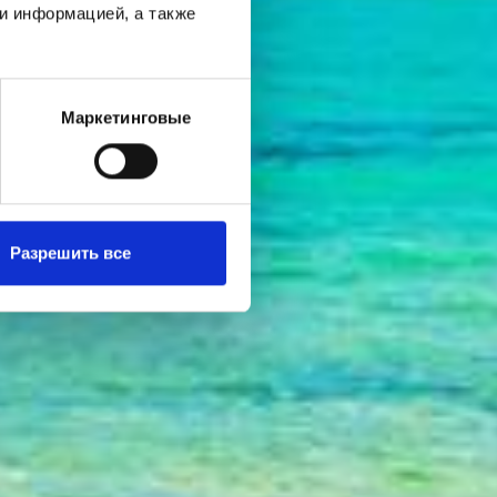
и информацией, а также
Маркетинговые
Разрешить все