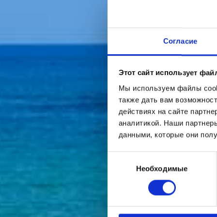
Согласие
Этот сайт использует фай
Мы используем файлы cooki
также дать вам возможнос
действиях на сайте партне
аналитикой. Наши партнеры
данными, которые они полу
Выбор
Необходимые
согласия