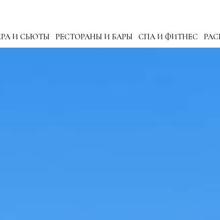
РА И СЬЮТЫ
РЕСТОРАНЫ И БАРЫ
СПА И ФИТНЕС
РА