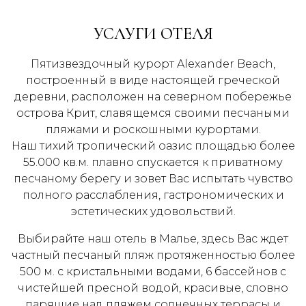
УСЛУГИ ОТЕЛЯ
Пятизвездочный курорт Alexander Beach,
построенный в виде настоящей греческой
деревни, расположен на северном побережье
острова Крит, славящемся своими песчаными
пляжами и роскошными курортами.
Наш тихий тропический оазис площадью более
55.000 кв.м. плавно спускается к приватному
песчаному берегу и зовет Вас испытать чувство
полного расслабления, гастрономических и
эстетических удовольствий.
Выбирайте наш отель в Малье, здесь Вас ждет
частный песчаный пляж протяженностью более
500 м. с кристальными водами, 6 бассейнов с
чистейшей пресной водой, красивые, словно
парящие над пляжем солнечных террасы и