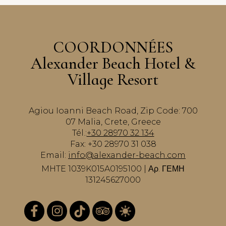
COORDONNÉES
Alexander Beach Hotel &
Village Resort
Agiou Ioanni Beach Road, Zip Code: 700
07 Malia, Crete, Greece
Tél.:
+30 28970 32 134
Fax: +30 28970 31 038
Email:
info@alexander-beach.com
MHTE 1039K015A0195100 | Αρ. ΓΕΜΗ
131245627000