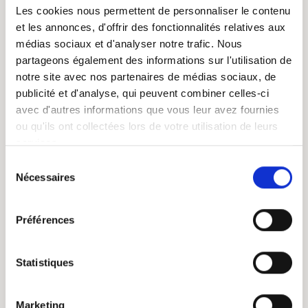
Les cookies nous permettent de personnaliser le contenu
et les annonces, d'offrir des fonctionnalités relatives aux
médias sociaux et d'analyser notre trafic. Nous
partageons également des informations sur l'utilisation de
notre site avec nos partenaires de médias sociaux, de
publicité et d'analyse, qui peuvent combiner celles-ci
avec d'autres informations que vous leur avez fournies
ou qu'ils ont collectées lors de votre utilisation de leurs
services.
Sélection
Nécessaires
du
consentement
Préférences
Statistiques
Marketing