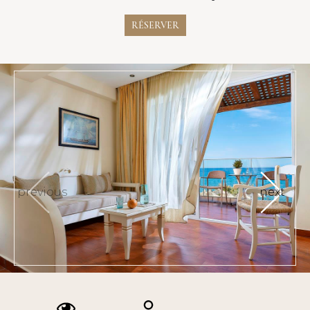
RÉSERVER
previous
next