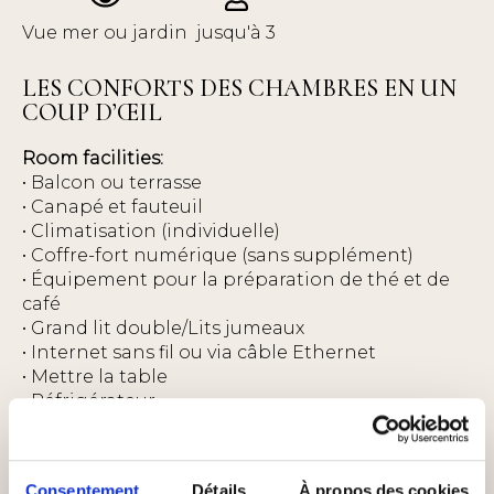
Vue mer ou jardin
jusqu'à 3
LES CONFORTS DES CHAMBRES EN UN
COUP D’ŒIL
Room facilities:
• Balcon ou terrasse
• Canapé et fauteuil
• Climatisation (individuelle)
• Coffre-fort numérique (sans supplément)
• Équipement pour la préparation de thé et de
café
• Grand lit double/Lits jumeaux
• Internet sans fil ou via câble Ethernet
• Mettre la table
• Réfrigérateur
• Table basse
• Téléphone
• TV Satellite & radio
Consentement
Détails
À propos des cookies