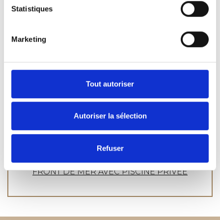
Statistiques
CHAMBRES CONFORT
Marketing
SUITES JUNIOR FRONT DE MER
SUITES PREMIUM 2 CHAMBRES FRONT
DE MER
Tout autoriser
CHAMBRES FAMILIALES OUVERTES ET
PREMIUM
Autoriser la sélection
SUITE BUNGALOW DE LUXE ARTEMIS-
PLAN OUVERT FRONT DE MER AVEC
PISCINE PRIVÉE
Refuser
DREAM VILLA ATHENA - 2 CHAMBRES,
FRONT DE MER AVEC PISCINE PRIVÉE