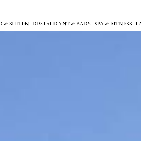
R & SUITEN
RESTAURANT & BARS
SPA & FITNESS
L